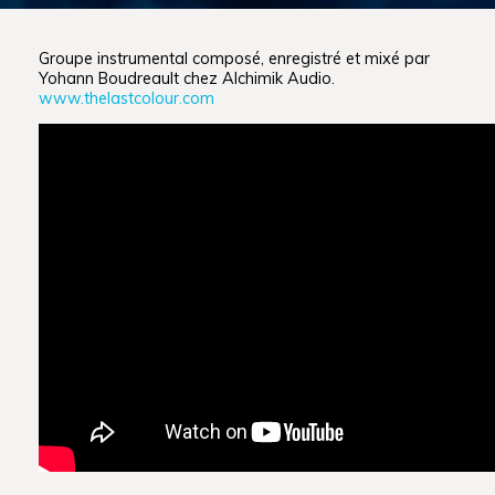
Groupe instrumental composé, enregistré et mixé par
Yohann Boudreault chez Alchimik Audio.
www.thelastcolour.com